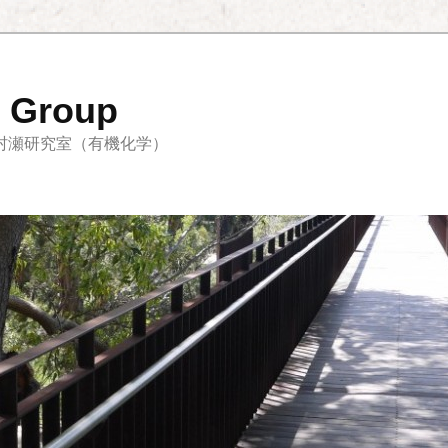
 Group
村瀬研究室（有機化学）