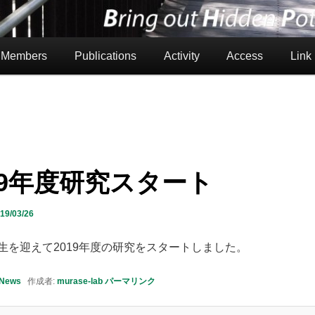
Members
Publications
Activity
Access
Link
19年度研究スタート
19/03/26
生を迎えて2019年度の研究をスタートしました。
News
作成者:
murase-lab
パーマリンク